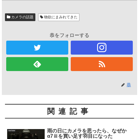
カメラの話題
物欲にまみれてきた
恭をフォローする
恭
関連記事
雨の日にカメラを思ったら、なぜか
review
α7ⅲを買い足す羽目になった