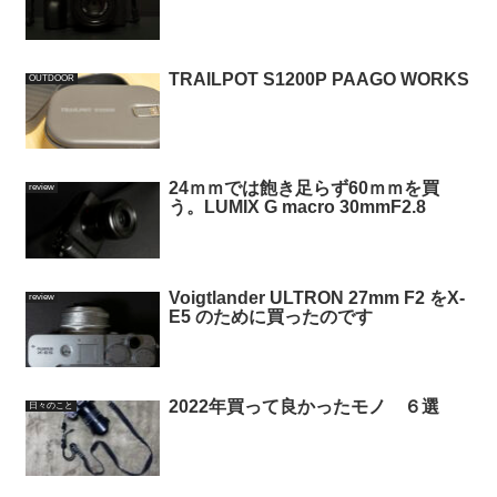
TRAILPOT S1200P PAAGO WORKS
OUTDOOR
24ｍｍでは飽き足らず60ｍｍを買
review
う。LUMIX G macro 30mmF2.8
Voigtlander ULTRON 27mm F2 をX-
review
E5 のために買ったのです
2022年買って良かったモノ ６選
日々のこと