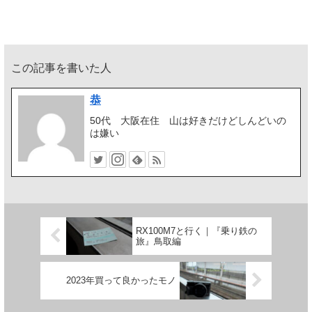
この記事を書いた人
恭
50代 大阪在住 山は好きだけどしんどいの
は嫌い
RX100M7と行く｜『乗り鉄の
旅』鳥取編
2023年買って良かったモノ