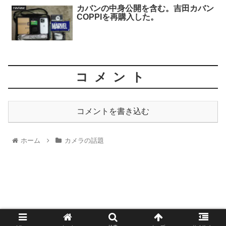
カバンの中身公開を含む。吉田カバン
review
COPPIを再購入した。
コメント
コメントを書き込む
ホーム
カメラの話題
1521
© 2014 1521.