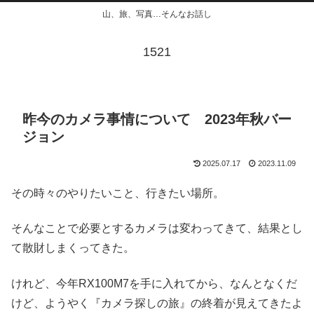
山、旅、写真…そんなお話し
1521
昨今のカメラ事情について 2023年秋バー
ジョン
2025.07.17
2023.11.09
その時々のやりたいこと、行きたい場所。
そんなことで必要とするカメラは変わってきて、結果とし
て散財しまくってきた。
けれど、今年RX100M7を手に入れてから、なんとなくだ
けど、ようやく『カメラ探しの旅』の終着が見えてきたよ