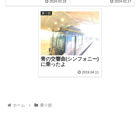
2024.03.18
2024.02.17
乗り鉄
青の交響曲(シンフォニー)
に乗ったよ
2019.04.11
ホーム
乗り鉄