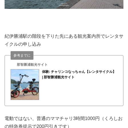
紀伊勝浦駅の階段を下りた先にある観光案内所でレンタサ
イクルの申し込み
参考までに
那智勝浦観光サイト
体験: チャリンコなっちゃん【レンタサイクル】
| 那智勝浦観光サイト
電動ではない、普通のママチャリ3時間1000円（くろしお
の特急券提示で200円引きです）