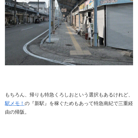
もちろん、帰りも特急くろしおという選択もあるけれど、
駅メモ！
の『新駅』を稼ぐためもあって特急南紀で三重経
由の帰阪。