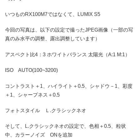
いつものRX100M7ではなくて、LUMIX S5
今回の写真は、以下の設定で撮ったJPEG画像（一部の写
真のみ水平の調整、露出調整しています）
アスペクト比4：3 ホワイトバランス 太陽光（A:1 M:1）
ISO AUTO(100~3200)
コントラスト＋1、ハイライト＋0.5、シャドウ－1、彩度
＋1、シャープネス＋0.5
フォトスタイル Ｌ.クラシックネオ
そして、L.クラシックネオの設定で、色相＋0.5、粒状
中、カラーノイズ ONを追加