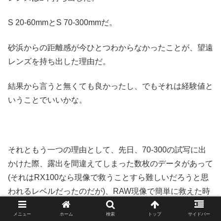
S 20-60mmとS 70-300mmだ。
砂浜からの距離感が今ひとつわからなかったことが、望遠
レンズを持ち出した理由だ。
結果から言うと無くても良かったし、でもそれは経験値と
いうことでいいかな。
それともう一つの理由として、先日、70-300の試写に出
かけた際、露出を間違えてしまった数枚のデータがあって
(それはRX100なら現像で救うことすら難しいだろうと思
われるレベルだったのだが)、RAW現像で簡単に救えた時
にセンサーサイズの違いを強く認識してしまったことがあ
メニュー
ホーム
検索
トップ
サイドバー
る。