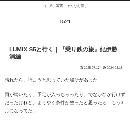
山、旅、写真…そんなお話し
1521
LUMIX S5と行く｜『乗り鉄の旅』紀伊勝
浦編
2025.07.17
2024.03.18
晴れたら、行こうと思っていた場所があった。
雨が続いたり、予定が入っちゃったり、でなかなか行けず
だったけれど、ようやく条件が整ったと思ったら、もう3
月になってた。