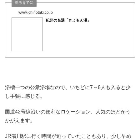
参考までに
www.ichinotaki.co.jp
紀州の名湯「きよもん湯」
浴槽一つの公衆浴場なので、いちどに7～8人も入ると少
し手狭に感じる。
国道42号線沿いの便利なロケーション、人気のほどがう
かがえます。
JR湯川駅に行く時間が迫っていたこともあり、少し早め