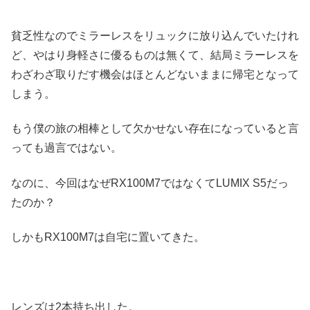
貧乏性なのでミラーレスをリュックに放り込んでいたけれ
ど、やはり身軽さに優るものは無くて、結局ミラーレスを
わざわざ取りだす機会はほとんどないままに帰宅となって
しまう。
もう僕の旅の相棒として欠かせない存在になっていると言
っても過言ではない。
なのに、今回はなぜRX100M7ではなくてLUMIX S5だっ
たのか？
しかもRX100M7は自宅に置いてきた。
レンズは2本持ち出した。