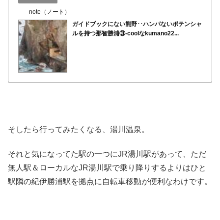
note（ノート）
ガイドブックにない熊野･･ハンパないポテンシャ
ルを持つ那智勝浦③-coolなkumano22...
そしたら行ってみたくなる、湯川温泉。
それと気になってた駅の一つにJR湯川駅があって、ただ
無人駅＆ローカルなJR湯川駅で乗り降りするよりはひと
駅隣の紀伊勝浦駅を拠点に自転車移動が便利なわけです。