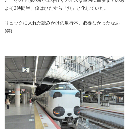
ど、その予想の遥か上を行くカオスな車内に白浜までのお
よそ2時間半、僕はひたすら「無」と化していた。
リュックに入れた読みかけの単行本、必要なかったなあ
(笑)