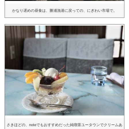
かなり遅めの昼食は、勝浦漁港に戻っての、にぎわい市場で。
さきほどの、noteでもおすすめだった純喫茶ユータウンでクリームあ