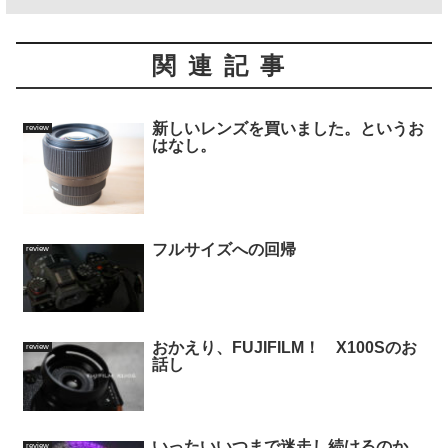
関連記事
新しいレンズを買いました。というお
review
はなし。
フルサイズへの回帰
review
おかえり、FUJIFILM！ X100Sのお
review
話し
いったいいつまで迷走し続けるのか
review