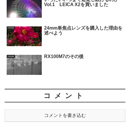
Vol.1 LEICA X2を買いました
24mm単焦点レンズを購入した理由を
review
述べよう
RX100M7のその後
review
コメント
コメントを書き込む