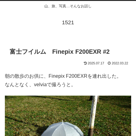
山、旅、写真…そんなお話し
1521
富士フイルム Finepix F200EXR #2
2025.07.17
2022.03.22
朝の散歩のお供に、Finepix F200EXRを連れ出した。
なんとなく、velviaで撮ろうと。