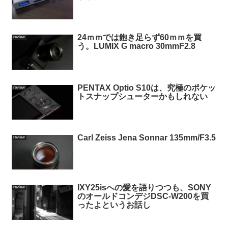
24ｍｍでは飽き足らず60ｍｍを買
review
う。LUMIX G macro 30mmF2.8
PENTAX Optio S10は、究極のポケッ
review
トスナップシューターかもしれない
Carl Zeiss Jena Sonnar 135mm/F3.5
review
IXY25isへの愛を語りつつも、SONY
review
のオールドコンデジDSC-W200を買
ったよというお話し