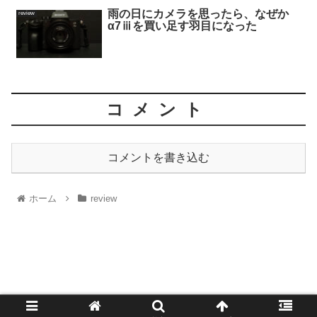
雨の日にカメラを思ったら、なぜか
review
α7ⅲを買い足す羽目になった
コメント
コメントを書き込む
ホーム
review
1521
© 2014 1521.