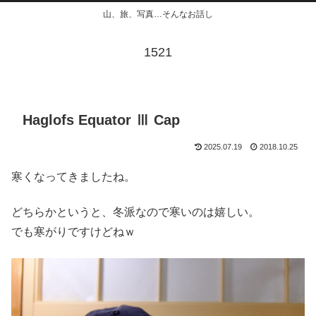
山、旅、写真…そんなお話し
1521
Haglofs Equator Ⅲ Cap
2025.07.19
2018.10.25
寒くなってきましたね。
どちらかというと、冬派なので寒いのは嬉しい。
でも寒がりですけどねｗ