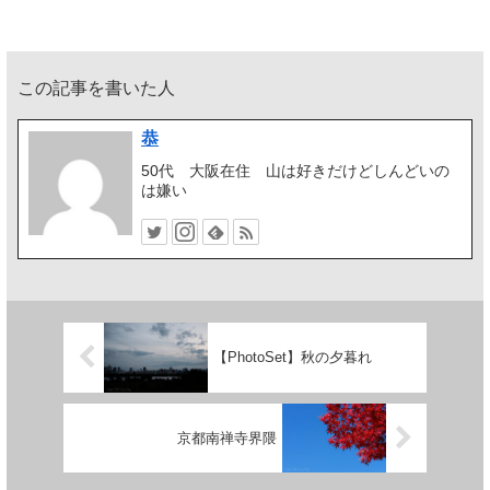
この記事を書いた人
恭
50代 大阪在住 山は好きだけどしんどいの
は嫌い
【PhotoSet】秋の夕暮れ
京都南禅寺界隈