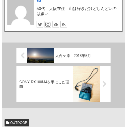
恭
50代 大阪在住 山は好きだけどしんどいの
は嫌い
大台ケ原 2018年5月
SONY RX100M4を手にした理
由
OUTDOOR