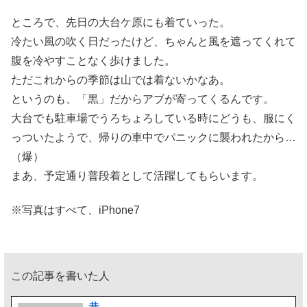
ところで、先日の大台ケ原にも着ていった。
冷たい風の吹く日だったけど、ちゃんと風を遮ってくれて
腹を冷やすことなく歩けました。
ただこれからの季節は山では着ないかなあ。
というのも、「黒」だからアブが寄ってくるんです。
大台でも駐車場でうろちょろしている時にどうも、服にく
っついたようで、帰りの車中でパニックに襲われたから…
（爆）
まあ、予定通り普段着として活躍してもらいます。
※写真はすべて、iPhone7
この記事を書いた人