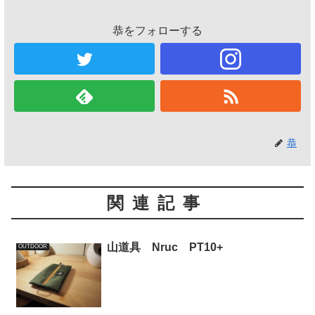
恭をフォローする
恭
関連記事
山道具 Nruc PT10+
OUTDOOR