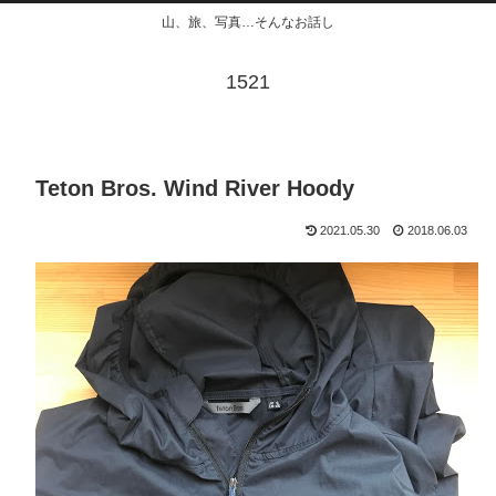
山、旅、写真…そんなお話し
1521
Teton Bros. Wind River Hoody
2021.05.30
2018.06.03