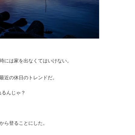
4時には家を出なくてはいけない。
最近の休日のトレンドだ。
れるんじゃ？
から登ることにした。