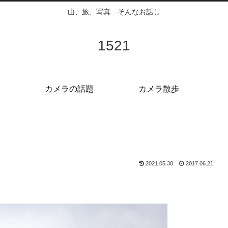
山、旅、写真…そんなお話し
1521
カメラの話題
カメラ散歩
2021.05.30
2017.06.21