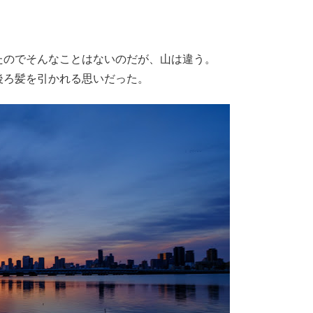
たのでそんなことはないのだが、山は違う。
後ろ髪を引かれる思いだった。