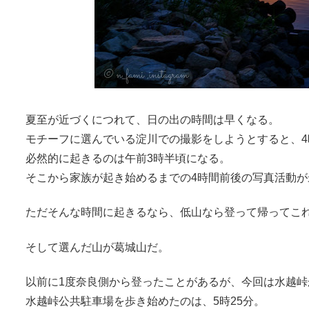
夏至が近づくにつれて、日の出の時間は早くなる。
モチーフに選んでいる淀川での撮影をしようとすると、
必然的に起きるのは午前3時半頃になる。
そこから家族が起き始めるまでの4時間前後の写真活動が
ただそんな時間に起きるなら、低山なら登って帰ってこ
そして選んだ山が葛城山だ。
以前に1度奈良側から登ったことがあるが、今回は水越峠
水越峠公共駐車場を歩き始めたのは、5時25分。