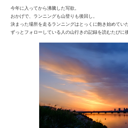
今年に入ってから沸騰した写欲。
おかげで、ランニングも山登りも後回し。
決まった場所を走るランニングはとっくに飽き始めてい
ずっとフォローしている人の山行きの記録を読むたびに