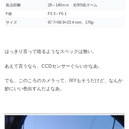
焦点距離
28～140ｍｍ 光学5倍ズーム
F値
F3.3～F5.1
サイズ
97.7×58.9×23.4 mm、170g
はっきり言って唸るようなスペックは無い。
あえて言うなら、CCDセンサーぐらいかなあ。
でも、このころのカメラって、IXYもそうだけど、なんか
妙にいい色出すんだよなあ。