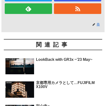
恭
関連記事
LookBack with GR3x ~’23 May~
カメラ散歩
京都専用カメラとして…FUJIFILM
review
X100V
日々のこと