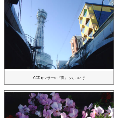
CCDセンサーの『青』っていいぞ