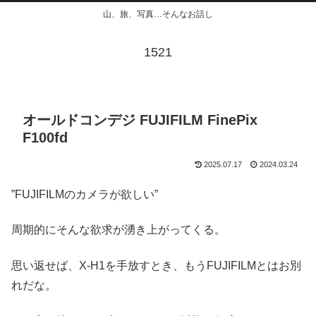
山、旅、写真…そんなお話し
1521
オールドコンデジ FUJIFILM FinePix
F100fd
2025.07.17
2024.03.24
”FUJIFILMのカメラが欲しい”
周期的にそんな欲求が湧き上がってくる。
思い返せば、X-H1を手放すとき、もうFUJIFILMとはお別
れだな。