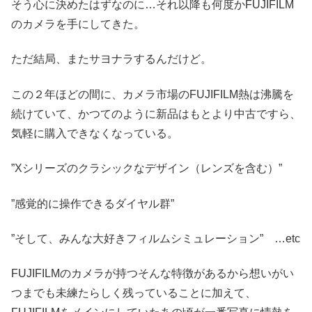
そう心に決めたはずなのに…それ以降も何度かFUJIFILM
のカメラを手にしてきた。
ただ結局、またサヨナラするんだけど。
この２年ほどの間に、カメラ市場のFUJIFILM熱は沸騰を
続けていて、かつてのように新品はもとより中古ですら、
気軽に購入できなくなっている。
”Xシリーズのクラシックなデザイン（レンズを含む）”
”感覚的に操作できるダイヤル群”
”そして、みんな大好きフィルムシミュレーション” …etc
FUJIFILMのカメラが持つそんな特徴があるから想いがい
つまでも未練たらしく残っていることに加えて、