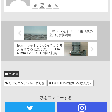
LUMIX S5と行く｜『乗り鉄の
旅』紀伊勝浦編
結局、キットレンズってよく考
えられてると思うの。SIGMA
45mm F2.8 DG DN購入記録
review
たぶんコンデジが一番好き
FUJIFILMの魅力ってなんだ？
恭をフォローする