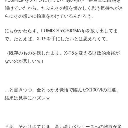
FUJIFILMをメインにしていたあの頃が一番写真に情熱を
傾けていたから、たぶんその頃を懐かしく思う気持ちがさ
らにその想いに拍車をかけているんだろう。
にもかかわらず、LUMIX S5やSIGMA fpを放り出してま
で、たとえば、X-T5を手にしたいとは思えなくて。
（既存のものを残したまま、X-T5を変える財政的余裕が
ないのが悲しいｗ）
…と書きつつ、全とっかえ覚悟で臨んだX100Ⅵの抽選、
結果は見事にハズレｗ
まあ、それはさておき、高い高いXシリーズへの物欲が多