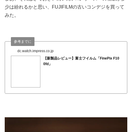
少は紛れるかと思い、FUJIFILMの古いコンデジを買って
みた。
参考までに
dc.watch.impress.co.jp
【新製品レビュー】富士フイルム「FinePix F10
0fd」