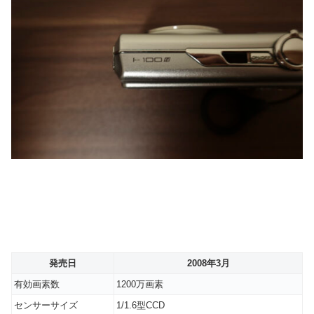
発売日
2008年3月
有効画素数
1200万画素
センサーサイズ
1/1.6型CCD