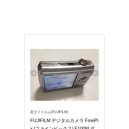
富士フイルム(FUJIFILM)
FUJIFILM デジタルカメラ FinePi
x (ファインピックス) F100fd ダ