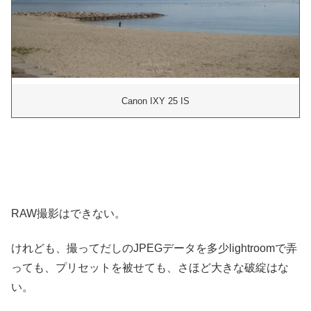
Canon IXY 25 IS
RAW撮影はできない。
けれども、撮ってだしのJPEGデータを多少lightroomで弄
っても、プリセットを被せても、さほど大きな破綻はな
い。