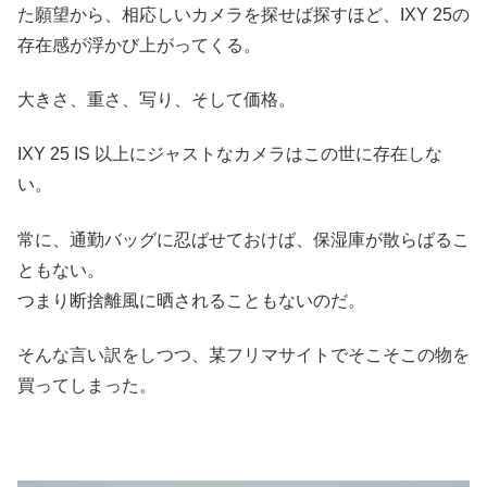
た願望から、相応しいカメラを探せば探すほど、IXY 25の
存在感が浮かび上がってくる。
大きさ、重さ、写り、そして価格。
IXY 25 IS 以上にジャストなカメラはこの世に存在しな
い。
常に、通勤バッグに忍ばせておけば、保湿庫が散らばるこ
ともない。
つまり断捨離風に晒されることもないのだ。
そんな言い訳をしつつ、某フリマサイトでそこそこの物を
買ってしまった。