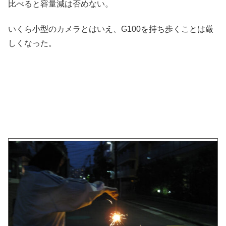
比べると容量減は否めない。
いくら小型のカメラとはいえ、G100を持ち歩くことは厳
しくなった。