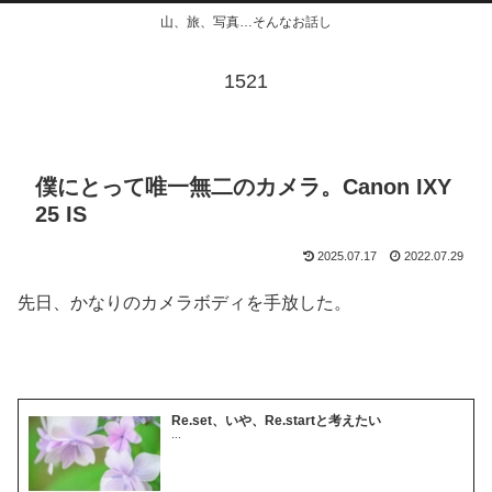
山、旅、写真…そんなお話し
1521
僕にとって唯一無二のカメラ。Canon IXY
25 IS
2025.07.17
2022.07.29
先日、かなりのカメラボディを手放した。
Re.set、いや、Re.startと考えたい
...