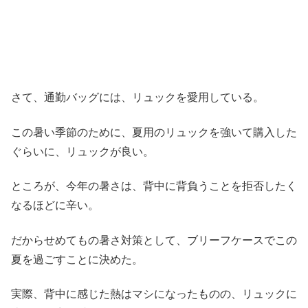
さて、通勤バッグには、リュックを愛用している。
この暑い季節のために、夏用のリュックを強いて購入した
ぐらいに、リュックが良い。
ところが、今年の暑さは、背中に背負うことを拒否したく
なるほどに辛い。
だからせめてもの暑さ対策として、ブリーフケースでこの
夏を過ごすことに決めた。
実際、背中に感じた熱はマシになったものの、リュックに