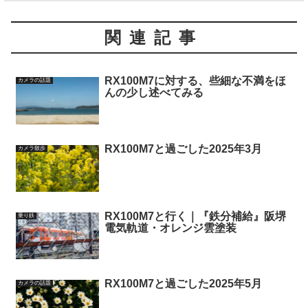
関連記事
RX100M7に対する、些細な不満をほ
カメラの話題
んの少し述べてみる
RX100M7と過ごした2025年3月
カメラ散歩
RX100M7と行く｜『鉄分補給』阪堺
乗り鉄
電気軌道・オレンジ雲塗装
RX100M7と過ごした2025年5月
カメラの話題