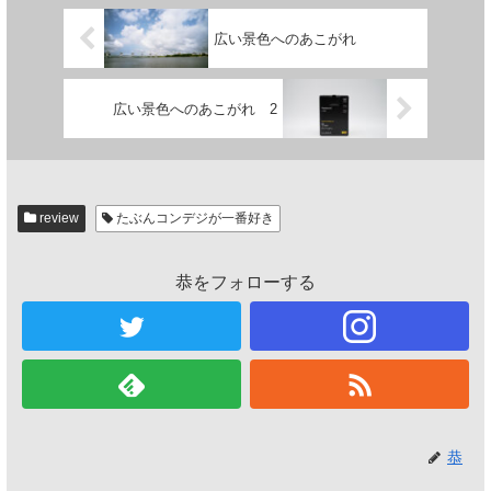
広い景色へのあこがれ
広い景色へのあこがれ 2
review
たぶんコンデジが一番好き
恭をフォローする
恭