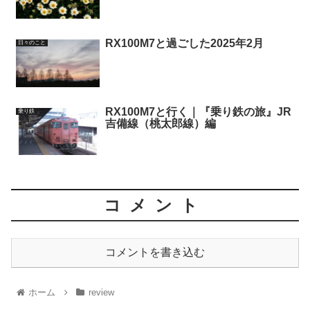
RX100M7と過ごした2025年2月
日々のこと
RX100M7と行く｜『乗り鉄の旅』JR
乗り鉄
吉備線（桃太郎線）編
コメント
コメントを書き込む
ホーム
review