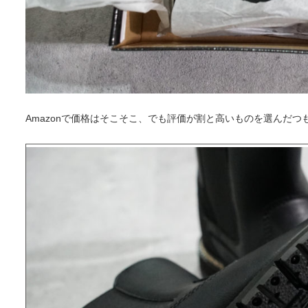
Amazonで価格はそこそこ、でも評価が割と高いものを選んだつ