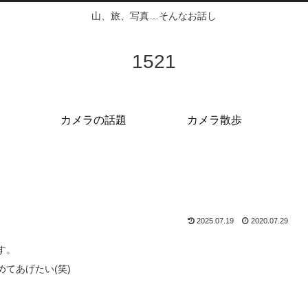
山、旅、写真…そんなお話し
1521
カメラの話題
カメラ散歩
2025.07.19
2020.07.29
す。
てあげたい(笑)