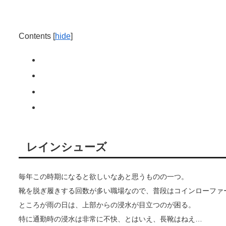
Contents
[
hide
]
レインシューズ
毎年この時期になると欲しいなあと思うものの一つ。
靴を脱ぎ履きする回数が多い職場なので、普段はコインローファ
ところが雨の日は、上部からの浸水が目立つのが困る。
特に通勤時の浸水は非常に不快、とはいえ、長靴はねえ…