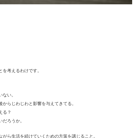
とを考えるわけです。
いない。
後からじわじわと影響を与えてきてる。
える？
いだろうか。
ながら生活を続けていくための方策を講じること。