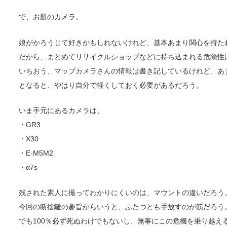
で、お題のカメラ。
娘がかろうじて好きかもしれないけれど、基本あまり関心を持た
だから、まとめてリサイクルショップなどに持ち込まれる危険性
いちおう、マップカメラさんの情報は書き記しているけれど、あ
となると、やはり自分で軽くしておく必要があるだろう。
いま手元にあるカメラは、
・GR3
・X30
・E-M5M2
・α7s
残された素人に撮ってわかりにくいのは、マウントの違いだろう
今回の断捨離の趣旨からいうと、ふたつとも手放すのが筋だろう
でも100％必ず死ぬわけでもないし、無事にこの危機を乗り越え