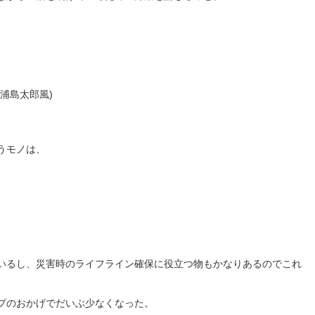
浦島太郎風)
うモノは、
いるし、災害時のライフライン確保に役立つ物もかなりあるのでこれ
プのおかげでだいぶ少なくなった。