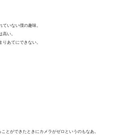
れていない僕の趣味。
は高い。
まりあてにできない。
。
。
ることができたときにカメラがゼロというのもなあ。