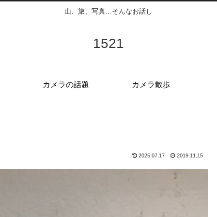
山、旅、写真…そんなお話し
1521
カメラの話題
カメラ散歩
2025.07.17
2019.11.15