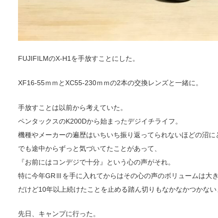
FUJIFILMのX-H1を手放すことにした。
XF16-55ｍｍとXC55-230ｍｍの2本の交換レンズと一緒に。
手放すことは以前から考えていた。
ペンタックスのK200Dから始まったデジイチライフ。
機種やメーカーの遍歴はいちいち振り返ってられないほどの沼に
でも途中からずっと気づいてたことがあって、
『お前にはコンデジで十分』という心の声がそれ。
特に今年GRⅢを手に入れてからはその心の声のボリュームは大
だけど10年以上続けたことを止める踏ん切りもなかなかつかない
先日、キャンプに行った。