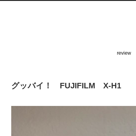
review
グッバイ！ FUJIFILM X-H1