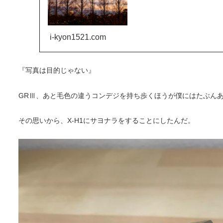
i-kyon1521.com
『写真は目的じゃない』
GRⅢ、あと毛色の違うコンデジを持ち歩くほうが僕にはたぶん
その思いから、X-H1にサヨナラをすることにしたんだ。