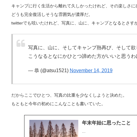
キャンプに行く生活から離れて久しかったけれど、その楽しさに
どうも完全復活しそうな雰囲気が濃厚だ。
twitterでも呟いたけれど、写真に、山に、キャンプとなるとさ
写真に、山に、そしてキャンプ熱再び、そして欲
こうなるとなにかひとつ諦めた方がいいと思うわ
— 恭 (@atsu1521)
November 14, 2019
だからここでひとつ、写真の比重を少なくしようと決めた。
もともと今年の初めにこんなことも書いていた。
年末年始に思ったこと
...