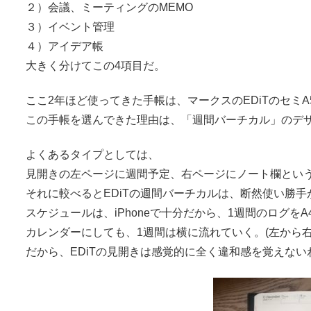
２）会議、ミーティングのMEMO
３）イベント管理
４）アイデア帳
大きく分けてこの4項目だ。
ここ2年ほど使ってきた手帳は、マークスのEDiTのセミA
この手帳を選んできた理由は、「週間バーチカル」のデザ
よくあるタイプとしては、
見開きの左ページに週間予定、右ページにノート欄とい
それに較べるとEDiTの週間バーチカルは、断然使い勝手
スケジュールは、iPhoneで十分だから、1週間のログ
カレンダーにしても、1週間は横に流れていく。(左から右
だから、EDiTの見開きは感覚的に全く違和感を覚えない