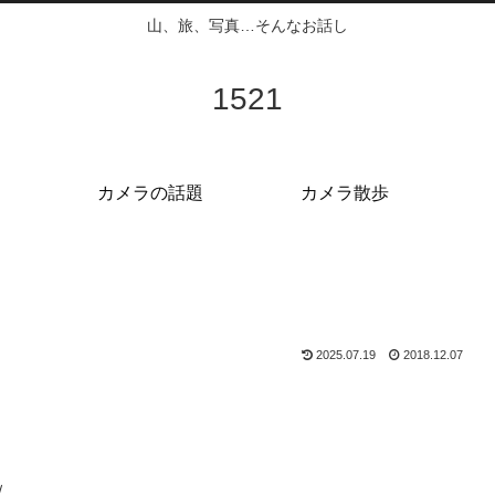
山、旅、写真…そんなお話し
1521
カメラの話題
カメラ散歩
2025.07.19
2018.12.07
ｗ