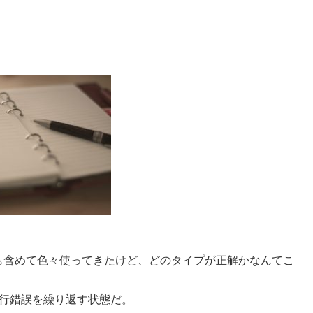
も含めて色々使ってきたけど、どのタイプが正解かなんてこ
行錯誤を繰り返す状態だ。