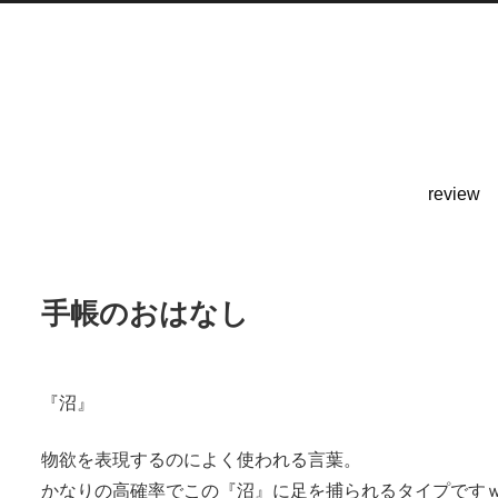
review
手帳のおはなし
『沼』
物欲を表現するのによく使われる言葉。
かなりの高確率でこの『沼』に足を捕られるタイプです