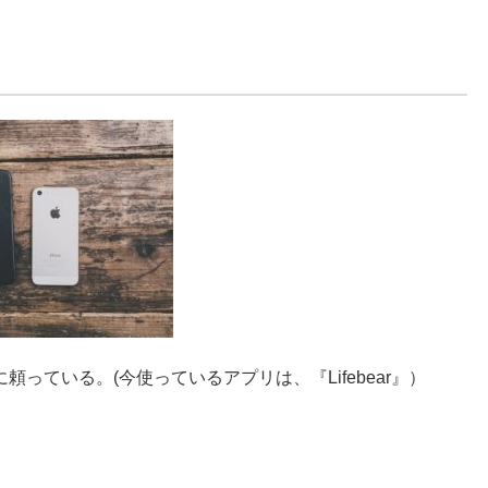
頼っている。(今使っているアプリは、『Lifebear』）