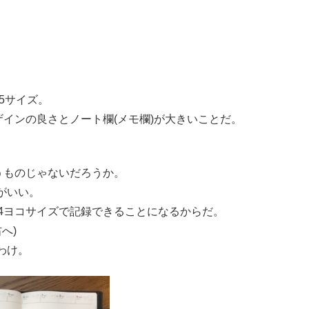
5サイズ。
インの良さとノート欄(メモ欄)が大きいことだ。
うものじゃないだろうか。
がいい。
をA4ヨコサイズで記録できることになるからだ。
へ)
わけ。