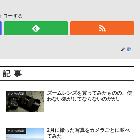
ォローする
恭
連記事
ズームレンズを買ってみたものの、使
カメラの話題
わない気がしてならないのだが。
2月に撮った写真をカメラごとに並べ
カメラの話題
てみた