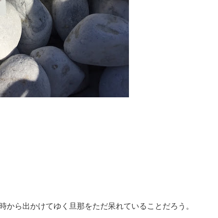
4時から出かけてゆく旦那をただ呆れていることだろう。