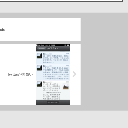
yoto
Twitterが面白い