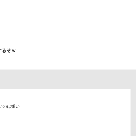
するぞｗ
いのは嫌い