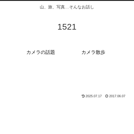
山、旅、写真…そんなお話し
1521
カメラの話題
カメラ散歩
2025.07.17
2017.06.07