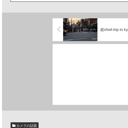
超short-trip to k
カメラの話題