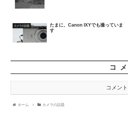
たまに、Canon IXYでも撮っていま
カメラの話題
す
コ
コメント
ホーム
カメラの話題