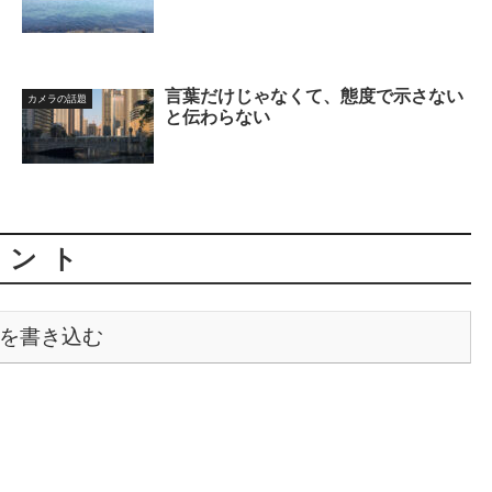
言葉だけじゃなくて、態度で示さない
カメラの話題
と伝わらない
メント
を書き込む