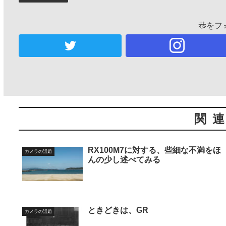
恭をフ
関
RX100M7に対する、些細な不満をほ
カメラの話題
んの少し述べてみる
ときどきは、GR
カメラの話題