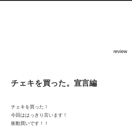
review
チェキを買った。宣言編
チェキを買った！
今回ははっきり言います！
衝動買いです！！