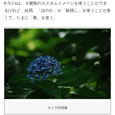
K-5ⅱsは、９種類のカスタムイメージを使うことができ
るけれど、結局、「ほのか」か「銀残し」を使うことが多
くて、たまに「雅」を使う。
カメラ内現像