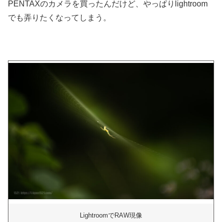
PENTAXのカメラを買ったんだけど、やっぱりlightroom
でも弄りたくなってしまう。
LightroomでRAW現像