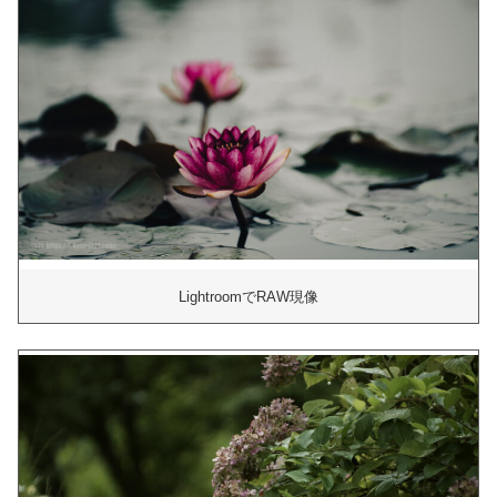
LightroomでRAW現像