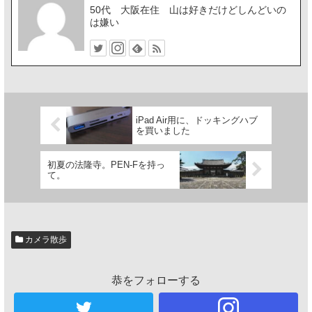
50代 大阪在住 山は好きだけどしんどいの
は嫌い
iPad Air用に、ドッキングハブ
を買いました
初夏の法隆寺。PEN-Fを持っ
て。
カメラ散歩
恭をフォローする