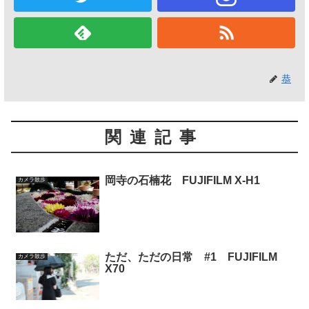
恭
関連記事
岡寺の石楠花 FUJIFILM X-H1
カメラ散歩
ただ、ただの日常 #1 FUJIFILM
カメラ散歩
X70