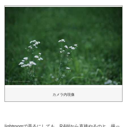
カメラ内現像
lightroomで弄るにしても、RAWから直接やるのと、撮っ