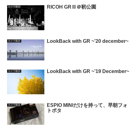
RICOH GRⅢ＠靭公園
カメラ散歩
LookBack with GR ~’20 december~
カメラ散歩
LookBack with GR ~’19 December~
カメラ散歩
ESPIO MINIだけを持って、早朝フォ
カメラ散歩
トポタ