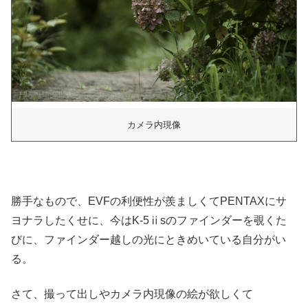
カメラ内現像
勝手なもので、EVFの利便性が羨ましくてPENTAXにサ
ヨナラしたくせに、今はK-5ⅱsのファインダーを覗くた
びに、ファインダー越しの光にときめいている自分がい
る。
さて、撮って出しやカメラ内現像の絵が欲しくて