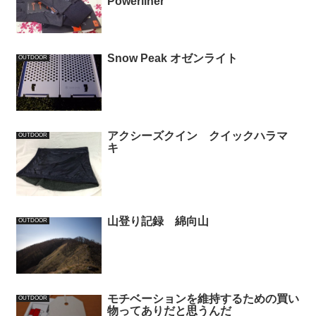
Powerliner
Snow Peak オゼンライト
OUTDOOR
アクシーズクイン クイックハラマ
OUTDOOR
キ
山登り記録 綿向山
OUTDOOR
モチベーションを維持するための買い
OUTDOOR
物ってありだと思うんだ