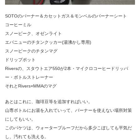
SOTOのバーナー＆カセットガス＆モンベルのバーナーシート
コーヒーミル
スノーピーク、オゼンライト
エバニューのチタンクッカー(湯沸かし専用)
スノーピークのチタンマグ
ドリップポット
Riversの、スタウトエア550が2本・マイクロコーヒードリッパ
ー・ボトルストレーナー
それとRivers×MMAのマグ
あとはこれに、珈琲豆等を追加すればいい。
山専ボトルにお湯を入れていって、バーナーを使えない場所対策
にしてもいい。
このバケツは、ウォータープルーフだから多少こぼしても平気だ
し、汚れても洗える。