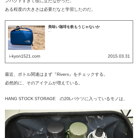
ンパクトすぎて役に立たなかった。
ある程度の大きさは必要だなと学習したのだ。
美味い珈琲を飲もうじゃないか
...
i-kyon1521.com
2015.03.31
最近、ボトル関連はまず『Rivers』をチェックする。
必然的に、そのアイテムが増えている。
HANG STOCK STORAGE の20Lバケツに入っているモノは、