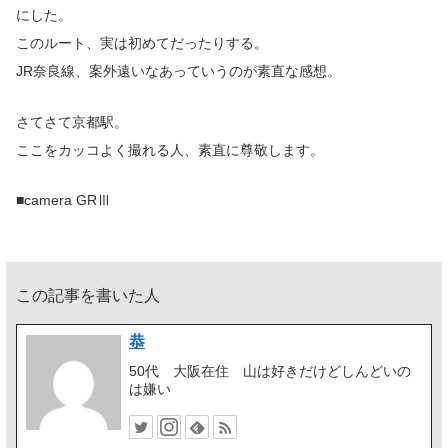
にした。
このルート、実は初めてだったりする。
JR奈良線、案外遠いなあっていうのが素直な感想。
さてさて京都駅。
ここをカッコよく撮れる人、素直に尊敬します。
■camera GRⅢ
この記事を書いた人
恭
50代 大阪在住 山は好きだけどしんどいの
は嫌い