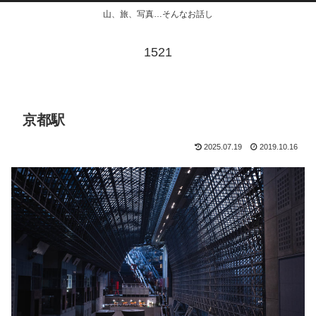
山、旅、写真…そんなお話し
1521
京都駅
2025.07.19
2019.10.16