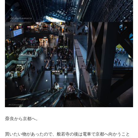
奈
良から京都へ。
買いたい物があったので、般若寺の後は電車で京都へ向かうこと