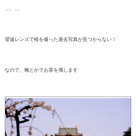
…、…
望遠レンズで桜を撮った過去写真が見つからない！
なので、梅とかでお茶を濁します