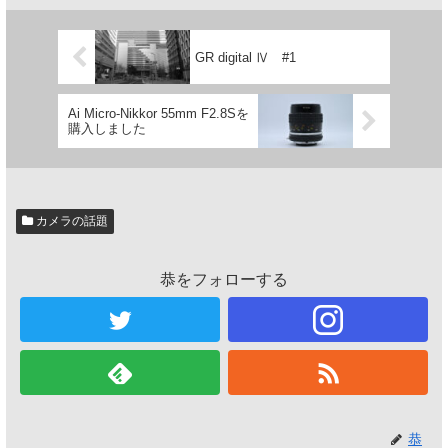
GR digital Ⅳ #1
Ai Micro-Nikkor 55mm F2.8Sを
購入しました
カメラの話題
恭をフォローする
恭