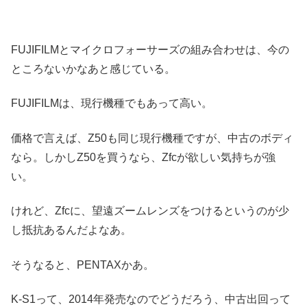
FUJIFILMとマイクロフォーサーズの組み合わせは、今の
ところないかなあと感じている。
FUJIFILMは、現行機種でもあって高い。
価格で言えば、Z50も同じ現行機種ですが、中古のボディ
なら。しかしZ50を買うなら、Zfcが欲しい気持ちが強
い。
けれど、Zfcに、望遠ズームレンズをつけるというのが少
し抵抗あるんだよなあ。
そうなると、PENTAXかあ。
K-S1って、2014年発売なのでどうだろう、中古出回って