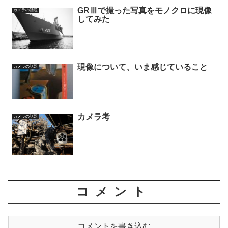
GRⅢで撮った写真をモノクロに現像
カメラの話題
してみた
現像について、いま感じていること
カメラの話題
カメラ考
カメラの話題
コメント
コメントを書き込む