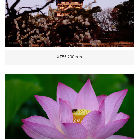
XF55-200ｍｍ