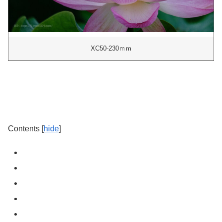
XC50-230ｍｍ
Contents
[
hide
]