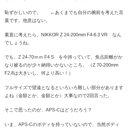
恥ずかしいので。 ←あくまでも自分の腕前を考えた言
葉です。他意はない。
素直に考えたら、NIKKOR Z 24-200mm F4-6.3 VR なん
でしょうね。
でも、Z 24-70ｍｍ F4 S を今持っていて、焦点距離がか
なり被るのが少々納得いかないところ。 （Z 70-200mm
F2.8は大きいし、何より高い！）
フルサイズで望遠となるといろいろ難しい部分があります
よね（金額とか、金額とか）大事なので2回言った。
そこで思ったのが、APS-Cはどうだろう？
いま、APS-Cのボディを持っていないので、当然ボディ