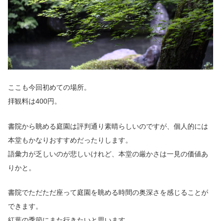
ここも今回初めての場所。
拝観料は400円。
書院から眺める庭園は評判通り素晴らしいのですが、個人的には
本堂もかなりおすすめだったりします。
語彙力が乏しいのが悲しいけれど、本堂の厳かさは一見の価値あ
りかと。
書院でただただ座って庭園を眺める時間の奥深さを感じることが
できます。
紅葉の季節にまた行きたいと思います。