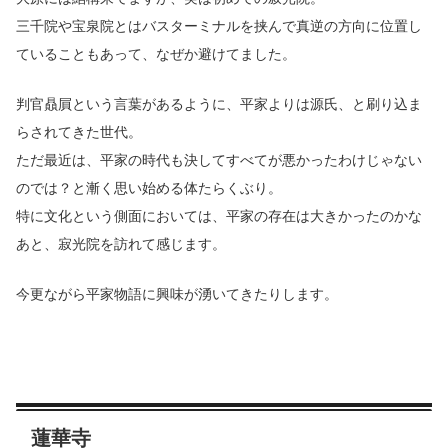
三千院や宝泉院とはバスターミナルを挟んで真逆の方向に位置し
ていることもあって、なぜか避けてました。
判官贔屓という言葉があるように、平家よりは源氏、と刷り込ま
らされてきた世代。
ただ最近は、平家の時代も決してすべてが悪かったわけじゃない
のでは？と漸く思い始める体たらくぶり。
特に文化という側面においては、平家の存在は大きかったのかな
あと、寂光院を訪れて感じます。
今更ながら平家物語に興味が湧いてきたりします。
蓮華寺