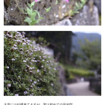
大原には結構来てますが、実は初めての寂光院。