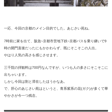
一応、今回の京都のメイン目的でした。あじさい苑ね。
7時前に家を出て、阪急~京都市営地下鉄~京都バスを乗り継いで9
時の開門直後だったにもかかわらず、既にそこそこの人出。
やはり人気の高さを感じさせます。
三千院の拝観料は700円なんですが、いつも人の多さにそこそこに
出ちゃいます。
しかし今回は割と滞在したほうかなあ。
で、肝心のあじさい苑はというと、青系紫系の花(ガク)が多くて華
やかさが今一つ残念。