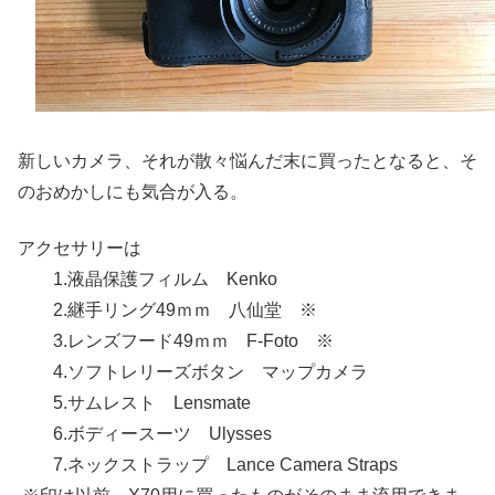
新しいカメラ、それが散々悩んだ末に買ったとなると、そ
のおめかしにも気合が入る。
アクセサリーは
1.液晶保護フィルム Kenko
2.継手リング49ｍｍ 八仙堂 ※
3.レンズフード49ｍｍ F-Foto ※
4.ソフトレリーズボタン マップカメラ
5.サムレスト Lensmate
6.ボディースーツ Ulysses
7.ネックストラップ Lance Camera Straps