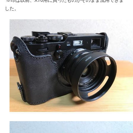
※印は以前、X70用に買ったものがそのまま流用できま
した。