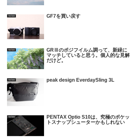
GF7を買い戻す
review
GRⅢのポジフイルム調って、新緑に
review
マッチしていると思う。個人的な見解
だけど。
peak design EverdaySling 3L
review
PENTAX Optio S10は、究極のポケッ
review
トスナップシューターかもしれない