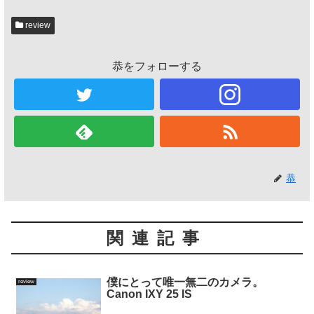
review
恭をフォローする
恭
関連記事
僕にとって唯一無二のカメラ。
review
Canon IXY 25 IS