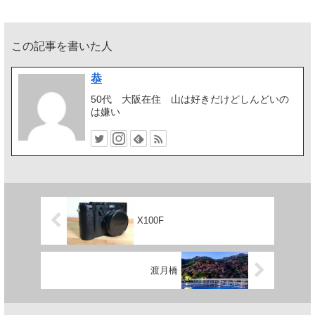
この記事を書いた人
恭
50代 大阪在住 山は好きだけどしんどいの
は嫌い
X100F
渡月橋